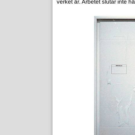
verket är. Arbetet slutar inte hä