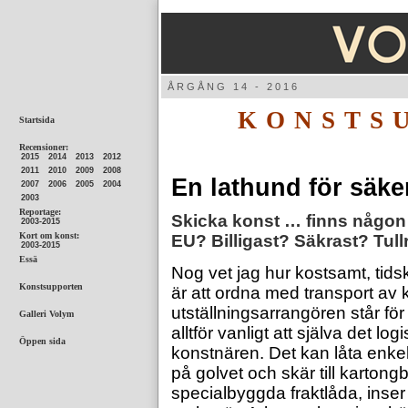
ÅRGÅNG
KONSTS
En lathund för säker
Skicka konst … finns någon
EU? Billigast? Säkrast? Tull
Nog vet jag hur kostsamt, tidsk
är att ordna med transport av
utställningsarrangören står fö
alltför vanligt att själva det l
konstnären. Det kan låta enkel
på golvet och skär till kartongbita
specialbyggda fraktlåda, inser 