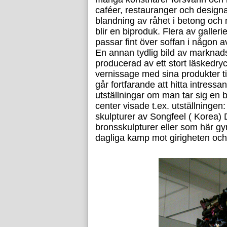
caféer, restauranger och designaf
blandning av råhet i betong och 
blir en biproduk. Flera av galleri
passar fint över soffan i någon
En annan tydlig bild av marknad
producerad av ett stort läskedry
vernissage med sina produkter 
går fortfarande att hitta intressa
utställningar om man tar sig en b
center visade t.ex. utställningen
skulpturer av Songfeel ( Korea
bronsskulpturer eller som här gy
dagliga kamp mot girigheten och