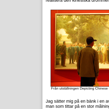
realisera den kinesiska drömmen. 
Från utställningen Depicting Chinese
Jag sätter mig på en bänk i en 
man som tittar på en stor målni