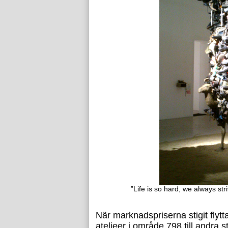
”Life is so hard, we always st
När marknadspriserna stigit fly
ateljeer i område 798 till andra 