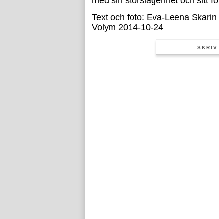
med sin storslagenhet och sitt fo
Text och foto: Eva-Leena Skarin
Volym 2014-10-24
SKRIV