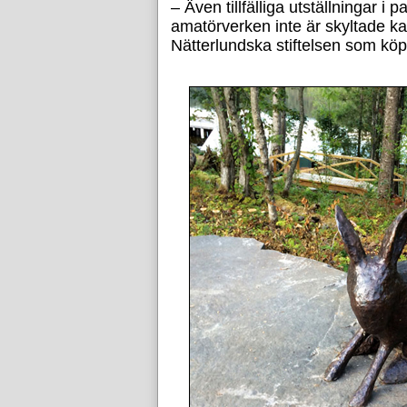
– Även tillfälliga utställningar i
amatörverken inte är skyltade ka
Nätterlundska stiftelsen som köp