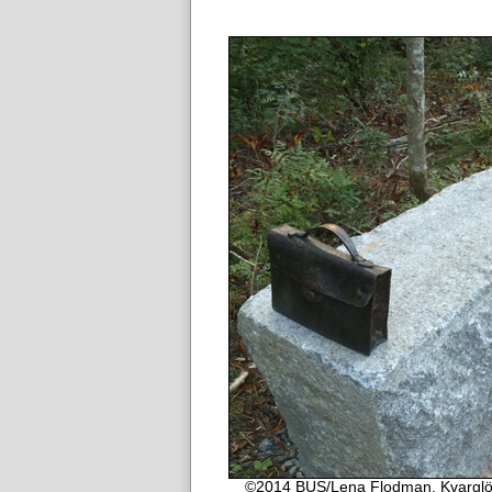
©2014 BUS/Lena Flodman, Kvarglömt