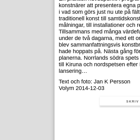
konstnärer att presentera egna por
i vad som görs just nu ute på fält
traditionell konst till samtidskon
målningar, till installationer och 
Tillsammans med många värdeful
under de två dagarna, med ett 
blev sammanfattningsvis konstb
hade hoppats på. Nästa gång för 
planerna. Norrlands södra spets
till Kiruna och nordspetsen eft
lansering…
Text och foto: Jan K Persson
Volym 2014-12-03
SKRIV