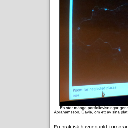
En stor mängd portfolievisningar ge
Abrahamsson, Gävle, om ett av sina plats
En praktisk huvudpunkt i progra