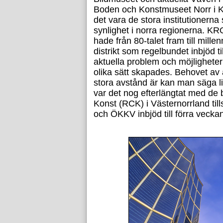
Boden och Konstmuseet Norr i Ki
det vara de stora institutionerna
synlighet i norra regionerna. KR
hade från 80-talet fram till millen
distrikt som regelbundet inbjöd ti
aktuella problem och möjligheter
olika sätt skapades. Behovet av 
stora avstånd är kan man säga l
var det nog efterlängtat med d
Konst (RCK) i Västernorrland t
och ÖKKV inbjöd till förra veckan