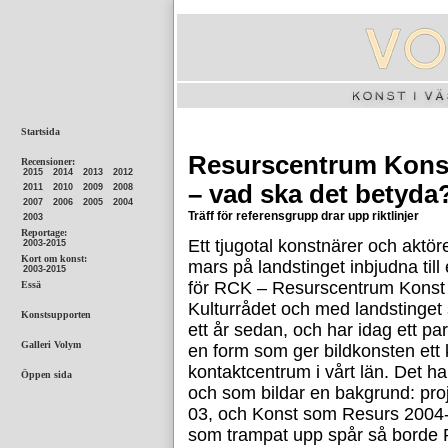
Resurscentrum Kons
– vad ska det betyda
Träff för referensgrupp drar upp riktlinjer
Ett tjugotal konstnärer och aktöre
mars på landstinget inbjudna til
för RCK – Resurscentrum Konst 
Kulturrådet och med landstinge
ett år sedan, och har idag ett par 
en form som ger bildkonsten ett 
kontaktcentrum i vårt län. Det ha
och som bildar en bakgrund: proj
03, och Konst som Resurs 2004-
som trampat upp spår så borde R