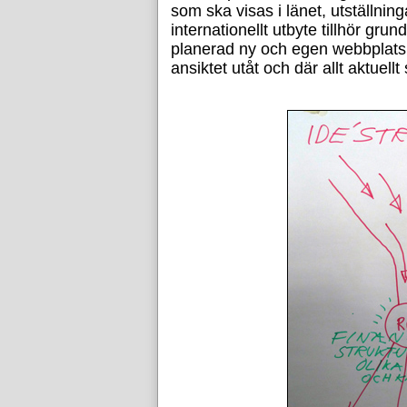
som ska visas i länet, utställnin
internationellt utbyte tillhör gru
planerad ny och egen webbplats 
ansiktet utåt och där allt aktuel