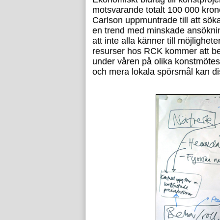
motsvarande totalt 100 000 kron
Carlson uppmuntrade till att sök
en trend med minskade ansökning
att inte alla känner till möjlig
resurser hos RCK kommer att ber
under våren på olika konstmötespl
och mera lokala spörsmål kan di