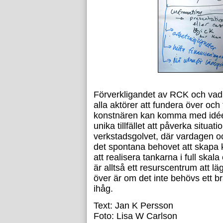
Förverkligandet av RCK och vad s
alla aktörer att fundera över och 
konstnären kan komma med idéer 
unika tillfället att påverka situat
verkstadsgolvet, där vardagen oc
det spontana behovet att skapa
att realisera tankarna i full skala
är alltså ett resurscentrum att l
över är om det inte behövs ett 
ihåg.
Text: Jan K Persson
Foto: Lisa W Carlson