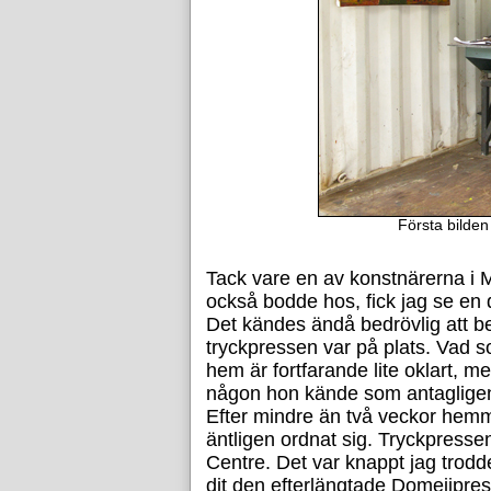
Första bilden
Tack vare en av konstnärerna i M
också bodde hos, fick jag se en 
Det kändes ändå bedrövlig att be
tryckpressen var på plats. Vad so
hem är fortfarande lite oklart, m
någon hon kände som antagligen 
Efter mindre än två veckor hemm
äntligen ordnat sig. Tryckpressen
Centre. Det var knappt jag trodde 
dit den efterlängtade Domeijpre