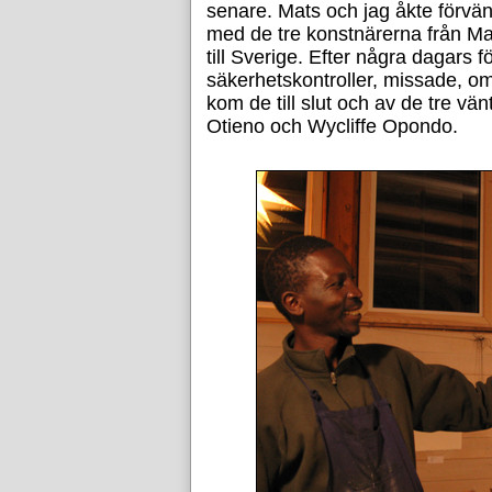
senare. Mats och jag åkte förvänta
med de tre konstnärerna från M
till Sverige. Efter några dagars
säkerhetskontroller, missade, 
kom de till slut och av de tre v
Otieno och Wycliffe Opondo.