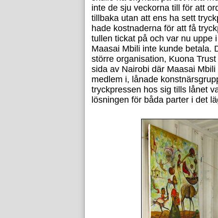
inte de sju veckorna till för att 
tillbaka utan att ens ha sett tr
hade kostnaderna för att få try
tullen tickat på och var nu upp
Maasai Mbili inte kunde betala. 
större organisation, Kuona Trus
sida av Nairobi där Maasai Mbil
medlem i, lånade konstnärsgrupp
tryckpressen hos sig tills lånet v
lösningen för båda parter i det lä