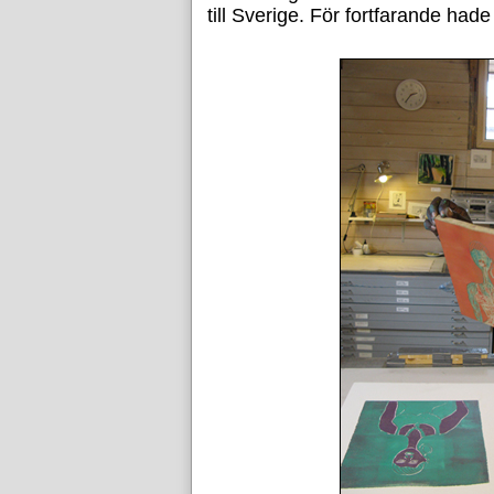
till Sverige. För fortfarande had