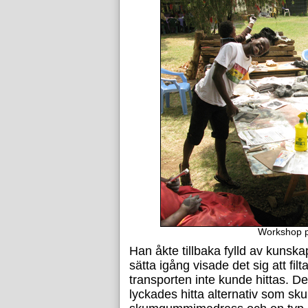
Workshop p
Han åkte tillbaka fylld av kunska
sätta igång visade det sig att fil
transporten inte kunde hittas. De
lyckades hitta alternativ som sk