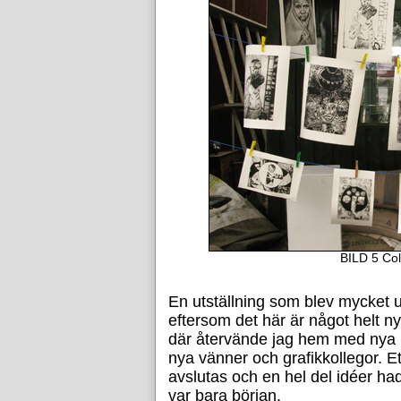
BILD 5 Coll
En utställning som blev mycke
eftersom det här är något helt n
där återvände jag hem med nya 
nya vänner och grafikkollegor. E
avslutas och en hel del idéer hade 
var bara början.