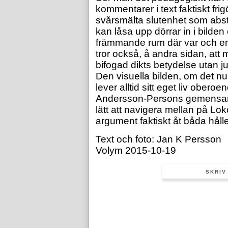
kommentarer i text faktiskt fr
svårsmälta slutenhet som abst
kan låsa upp dörrar in i bilden o
främmande rum där var och en
tror också, å andra sidan, att
bifogad dikts betydelse utan j
Den visuella bilden, om det nu 
lever alltid sitt eget liv oberoe
Andersson-Persons gemensamm
lätt att navigera mellan på Lok
argument faktiskt åt båda håll
Text och foto: Jan K Persson
Volym 2015-10-19
SKRIV