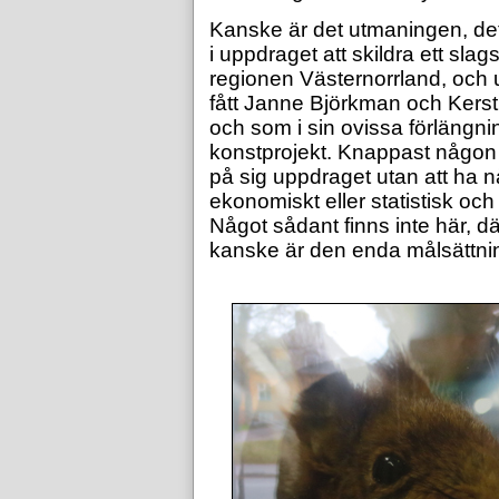
Kanske är det utmaningen, de
i uppdraget att skildra ett slag
regionen Västernorrland, och 
fått Janne Björkman och Kersti
och som i sin ovissa förlängnin
konstprojekt. Knappast någon s
på sig uppdraget utan att ha n
ekonomiskt eller statistisk och
Något sådant finns inte här, 
kanske är den enda målsättni