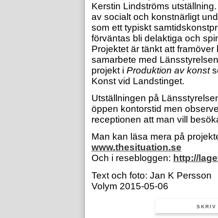
Kerstin Lindströms utställning.
av socialt och konstnärligt un
som ett typiskt samtidskonstpr
förväntas bli delaktiga och sp
Projektet är tänkt att framöver
samarbete med Länsstyrelsen 
projekt i
Produktion av konst
s
Konst vid Landstinget.
Utställningen på Länsstyrelsen
öppen kontorstid men observera
receptionen att man vill besök
Man kan läsa mera på projekt
www.thesituation.se
Och i resebloggen:
http://la
Text och foto: Jan K Persson
Volym 2015-05-06
SKRIV