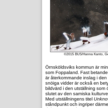
©2015 BUS/Hanna Kanto, Geo
Örnsköldsviks kommun är min
som Foppaland. Fast betande 
är återkommande inslag i den 
snöiga vidder är också en be
bildvärd i den utställning som
slutet av den samiska kulturve
Med utställningens titel
Unkno
ståndpunkt och ingriper därme