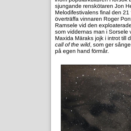
sjungande renskötaren Jon Henri
Melodifestivalens final den 21
överträffa vinnaren Roger Pont
Ramsele vid den exploaterad
som viddernas man i Sorsele 
Maxida Märaks jojk i introt till 
call of the wild
, som ger sånge
på egen hand förmår.