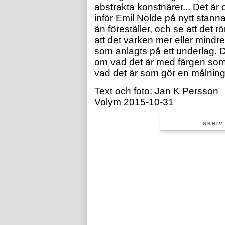
abstrakta konstnärer... Det är
inför Emil Nolde på nytt stann
än föreställer, och se att det r
att det varken mer eller mindre
som anlagts på ett underlag. D
om vad det är med färgen som 
vad det är som gör en målning t
Text och foto: Jan K Persson
Volym 2015-10-31
SKRIV