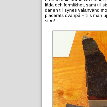
låda och formlikhet, samt till si
där en till synes välanvänd 
placerats ovanpå – tills man u
sten!