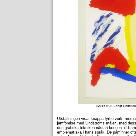
©2015 BUS/Bengt Lindström, 
Utställningen visar knappa fyrtio verk, merpar
jämförelse med Lindströms måleri, med dess 
den grafiska tekniken nästan kongenialt fram
emblematiska i hans språk. De påminner ofta 