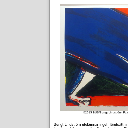
©2015 BUS/Bengt Lindström, Favo
Bengt Lindström utelämnar inget, förutsättninge