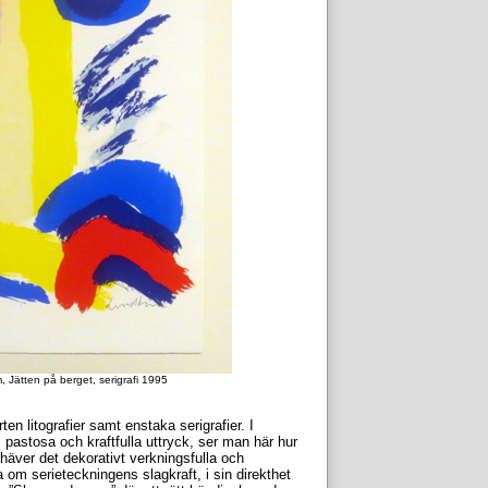
Jätten på berget, serigrafi 1995
ten litografier samt enstaka serigrafier. I
pastosa och kraftfulla uttryck, ser man här hur
häver det dekorativt verkningsfulla och
om serieteckningens slagkraft, i sin direkthet