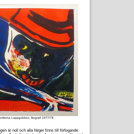
riterna Lappgubben, litografi 1977/78
n är noll och alla färger finns till förfogande.