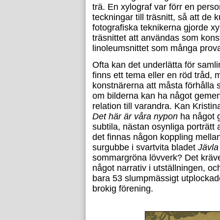
trä. En xylograf var förr en per
teckningar till träsnitt, så att d
fotografiska teknikerna gjorde xy
träsnittet att användas som kon
linoleumsnittet som många provat
Ofta kan det underlätta för saml
finns ett tema eller en röd tråd,
konstnärerna att måsta förhålla si
om bilderna kan ha något gemen
relation till varandra. Kan Kristi
Det här är våra nypon
ha något 
subtila, nästan osynliga porträ
det finnas någon koppling mella
surgubbe i svartvita bladet
Jävla
sommargröna lövverk? Det kräver
något narrativ i utställningen, o
bara 53 slumpmässigt utplockade
brokig förening.