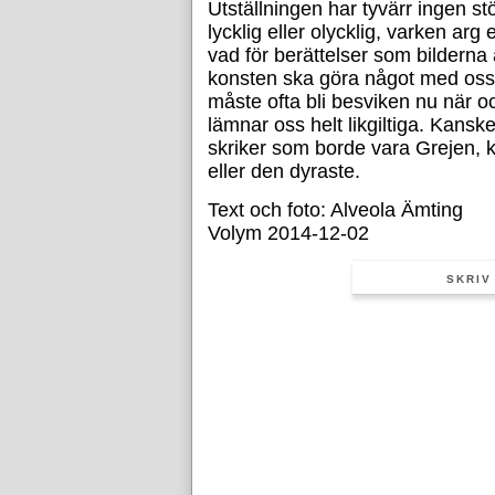
Utställningen har tyvärr ingen stö
lycklig eller olycklig, varken arg 
vad för berättelser som bilderna
konsten ska göra något med oss 
måste ofta bli besviken nu när 
lämnar oss helt likgiltiga. Kansk
skriker som borde vara Grejen, 
eller den dyraste.
Text och foto: Alveola Ämting
Volym 2014-12-02
SKRIV