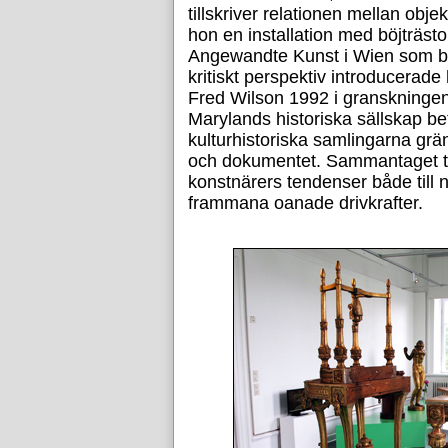
tillskriver relationen mellan ob
hon en installation med böjträs
Angewandte Kunst i Wien som bliv
kritiskt perspektiv introducera
Fred Wilson 1992 i granskninge
Marylands historiska sällskap be
kulturhistoriska samlingarna gräns
och dokumentet. Sammantaget ty
konstnärers tendenser både till 
frammana oanade drivkrafter.