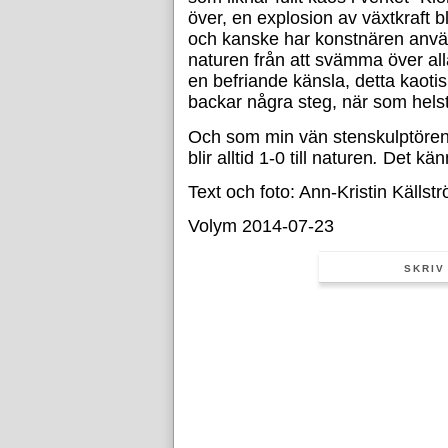
över, en explosion av växtkraft
och kanske har konstnären använt 
naturen från att svämma över all
en befriande känsla, detta kaotis
backar några steg, när som hels
Och som min vän stenskulptören 
blir alltid 1-0 till naturen
.
Det känn
Text och foto: Ann-Kristin Källst
Volym 2014-07-23
SKRIV