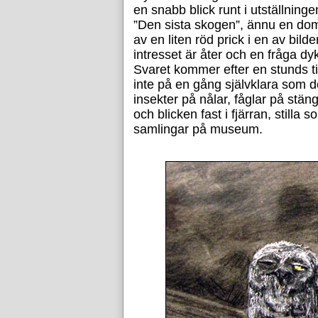
en snabb blick runt i utställninge
”Den sista skogen”, ännu en dom
av en liten röd prick i en av bild
intresset är åter och en fråga dyk
Svaret kommer efter en stunds tit
inte på en gång självklara som d
insekter på nålar, fåglar på stäng
och blicken fast i fjärran, still
samlingar på museum.