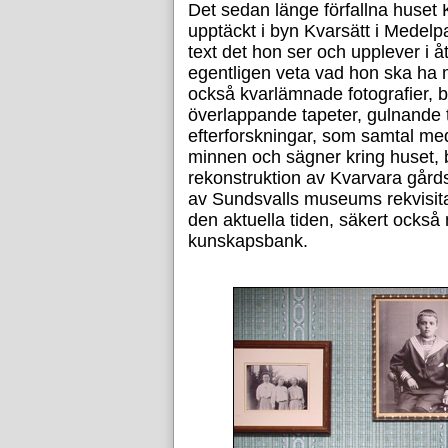
Det sedan länge förfallna huset
upptäckt i byn Kvarsätt i Medel
text det hon ser och upplever i
egentligen veta vad hon ska ha ma
också kvarlämnade fotografier, b
överlappande tapeter, gulnande 
efterforskningar, som samtal me
minnen och sägner kring huset, b
rekonstruktion av Kvarvara gårds
av Sundsvalls museums rekvisita
den aktuella tiden, säkert också 
kunskapsbank.