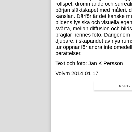
rollspel, drömmande och surreali
början släktskapet med måleri, d
känslan. Därför är det kanske m
bildens fysiska och visuella egen
svärta, mellan diffusion och bil
präglar hennes foto. Därigenom
djupare, i skapandet av nya rumsl
tur öppnar för andra inte omedel
berättelser.
Text och foto: Jan K Persson
Volym 2014-01-17
SKRIV