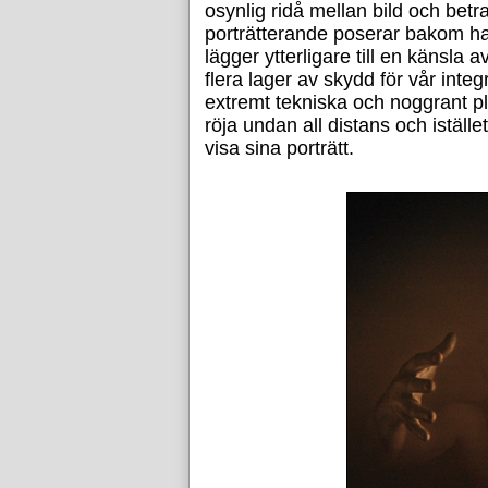
osynlig ridå mellan bild och betr
porträtterande poserar bakom hal
lägger ytterligare till en känsla
flera lager av skydd för vår integ
extremt tekniska och noggrant pl
röja undan all distans och iställe
visa sina porträtt.