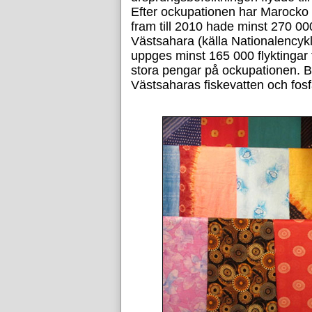
Efter ockupationen har Marocko b
fram till 2010 hade minst 270 00
Västsahara (källa Nationalencyklo
uppges minst 165 000 flyktingar
stora pengar på ockupationen. Bla
Västsaharas fiskevatten och fosf