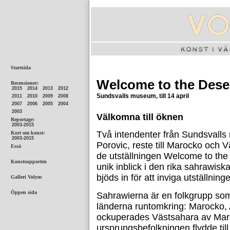
Welcome to the Dese
Sundsvalls museum, till 14 april
Välkomna till öknen
Två intendenter från Sundsvall
Porovic, reste till Marocko och
de utställningen Welcome to the 
unik inblick i den rika sahrawis
bjöds in för att inviga utställning
Sahrawierna är en folkgrupp som
länderna runtomkring: Marocko, 
ockuperades Västsahara av Mar
ursprungsbefolkningen flydde till 