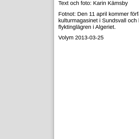
Text och foto: Karin Kämsby
Fotnot: Den 11 april kommer förf
kulturmagasinet i Sundsvall och
flyktinglägren i Algeriet.
Volym 2013-03-25