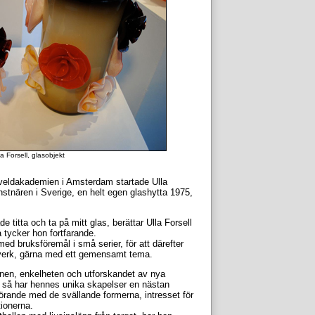
 Forsell, glasobjekt
tveldakademien i Amsterdam startade Ulla
stnären i Sverige, en helt egen glashytta 1975,
de titta och ta på mitt glas, berättar Ulla Forsell
 tycker hon fortfarande.
med bruksföremål i små serier, för att därefter
a verk, gärna med ett gemensamt tema.
onen, enkelheten och utforskandet av nya
 så har hennes unika skapelser en nästan
utförande med de svällande formerna, intresset för
tionerna.