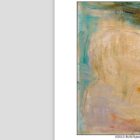
©2013 BUS/Sylvia