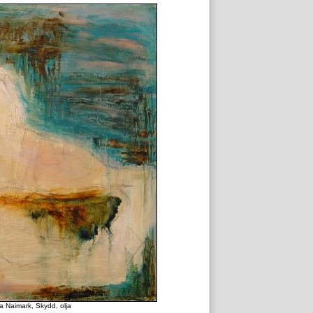
 Naimark, Skydd, olja