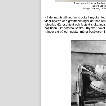
José Lerma & Héctor Madera,
Paper bust, d
Image courtesy of th
På denna utställning finns också mycket te
visar blyerts och grafitteckningar där han re
fotoarkiv där psykiskt och fysiskt sjuka judi
nazitiden. Det fotorealistiska uttrycket, vale
tränger sig på och nästan möter besökaren i 