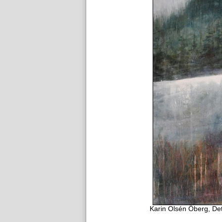
Karin Olsén Öberg, Det ä