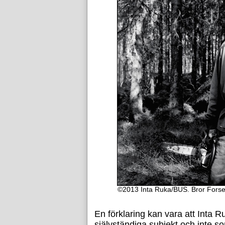
©2013 Inta Ruka/BUS. Bror Forsel
En förklaring kan vara att Inta
självständiga subjekt och inte so