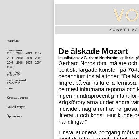
De älskade Mozart
Installation av Gerhard Nordström, galleriet på
Gerhard Nordström, målare och e
politiskt färgade konsten på 70-ta
decennium installationen ”De äls
fingret på vår kulturella ferniss
de mest inhumana reporna och k
ingen hundraprocentig intäkt fö
Krigsförbrytarna under andra vär
individer, några rent av religiös
litteratur och konst. Hur kunde d
handlingar?
I installationens portgång möts 