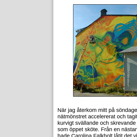
När jag återkom mitt på söndage
nätmönstret accelererat och tagi
kurvigt svällande och skrevande
som öppet sköte. Från en nästan
hade Carolina Falkholt låtit det