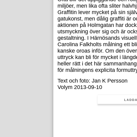
miljöer, men lika ofta sliter halv
Graffitin lever mycket på sin själ
gatukonst, men dålig graffiti är 
aktionen på Holmgatan har dock
utsmyckning över sig och är oc
gestaltning. I Härnösands visuellt
Carolina Falkholts målning ett bl
kanske oroas inför. Om den överl
uttryck kan bli för mycket i läng
heller rätt i det här sammanhange
för målningens explicita formuttr
Text och foto: Jan K Persson
Volym 2013-09-10
LADDA