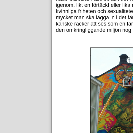
igenom, likt en förtäckt eller lika
kvinnliga friheten och sexualitete
mycket man ska lägga in i det f
kanske räcker att ses som en fä
den omkringliggande miljön nog