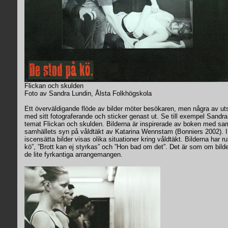
Flickan och skulden
Foto av Sandra Lundin, Ålsta Folkhögskola
Ett överväldigande flöde av bilder möter besökaren, men några av uts
med sitt fotograferande och sticker genast ut. Se till exempel Sandra
temat Flickan och skulden. Bilderna är inspirerade av boken med sa
samhällets syn på våldtäkt av Katarina Wennstam (Bonniers 2002). I 
iscensätta bilder visas olika situationer kring våldtäkt. Bilderna har 
kö”, ”Brott kan ej styrkas” och ”Hon bad om det”. Det är som om bilde
de lite fyrkantiga arrangemangen.