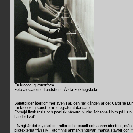
En kroppslig konstform
Foto av Caroline Lundström. Ålsta Folkhögskola
Balettbilder återkommer även i år, den här gången är det Caroline L
En kroppslig konstform fotograferat dansare.
Förhöjd livskänsla och poetisk närvaro bjuder Johanna Holm på i sin 
händer livet”.
I övrigt är det mycket om roller och sexuell och annan identitet, mån
bildtexterna från HV Foto finns anmärkningsvärt många stavfel och 