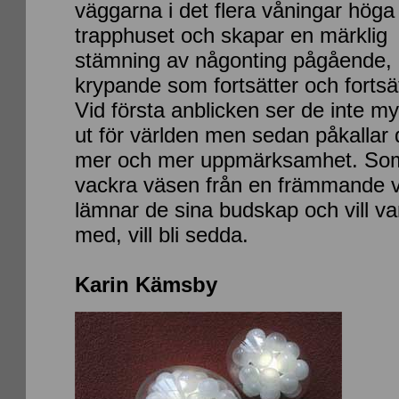
väggarna i det flera våningar höga
trapphuset och skapar en märklig
stämning av någonting pågående,
krypande som fortsätter och fortsät
Vid första anblicken ser de inte m
ut för världen men sedan påkallar 
mer och mer uppmärksamhet. So
vackra väsen från en främmande v
lämnar de sina budskap och vill va
med, vill bli sedda.
Karin Kämsby