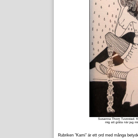
Susanna Thorn Tuvestad. Ka
mig att gråta när jag m
Rubriken ”Kami” är ett ord med många bety