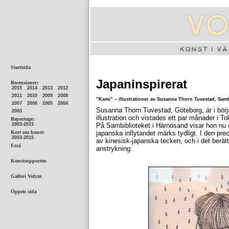
Japaninspirerat
”Kami” – illustrationer av Susanna Thorn Tuvestad, Sambib
Susanna Thorn Tuvestad, Göteborg, är i börja
illustration och vistades ett par månader i To
På Sambiblioteket i Härnösand visar hon nu e
japanska inflytandet märks tydligt. I den prec
av kinesisk-japanska tecken, och i det berätt
anstrykning.