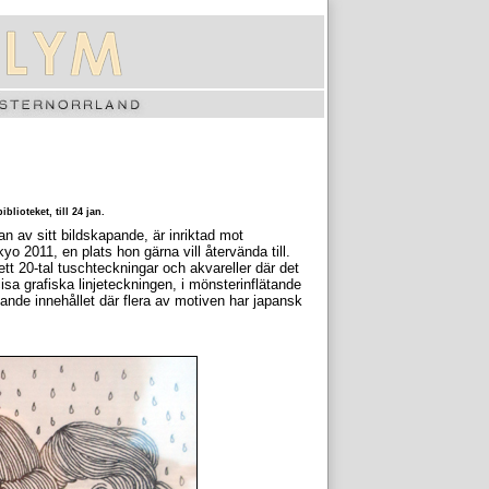
lioteket, till 24 jan
.
n av sitt bildskapande, är inriktad mot
kyo 2011, en plats hon gärna vill återvända till.
tt 20-tal tuschteckningar och akvareller där det
isa grafiska linjeteckningen, i mönsterinflätande
ande innehållet där flera av motiven har japansk