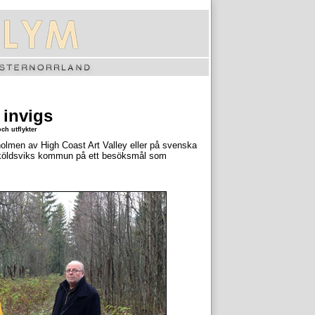
 invigs
ch utflykter
nholmen av High Coast Art Valley eller på svenska
sköldsviks kommun på ett besöksmål som