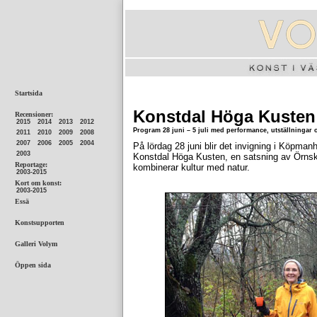
Konstdal Höga Kusten
Program 28 juni – 5 juli med performance, utställningar o
På lördag 28 juni blir det invigning i Köpma
Konstdal Höga Kusten, en satsning av Örn
kombinerar kultur med natur.