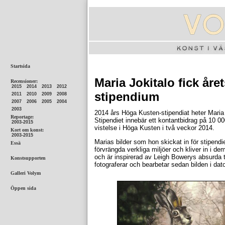
Maria Jokitalo fick år
stipendium
2014 års Höga Kusten-stipendiat heter Maria 
Stipendiet innebär ett kontantbidrag på 10 00
vistelse i Höga Kusten i två veckor 2014.
Marias bilder som hon skickat in för stipendie
förvrängda verkliga miljöer och kliver in i 
och är inspirerad av Leigh Bowerys absurda
fotograferar och bearbetar sedan bilden i dat