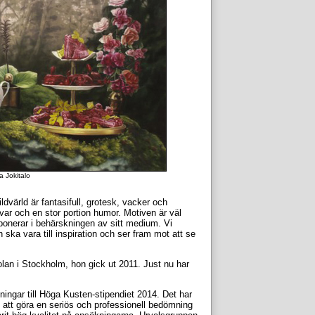
a Jokitalo
ildvärld är fantasifull, grotesk, vacker och
r och en stor portion humor. Motiven är väl
ponerar i behärskningen av sitt medium. Vi
ska vara till inspiration och ser fram mot att se
lan i Stockholm, hon gick ut 2011. Just nu har
ningar till Höga Kusten-stipendiet 2014. Det har
 att göra en seriös och professionell bedömning