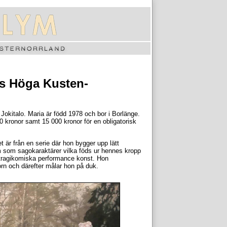
ets Höga Kusten-
Jokitalo. Maria är född 1978 och bor i Borlänge.
0 kronor samt 15 000 kronor för en obligatorisk
t är från en serie där hon bygger upp lätt
dem som sagokaraktärer vilka föds ur hennes kropp
 tragikomiska performance konst. Hon
orn och därefter målar hon på duk.