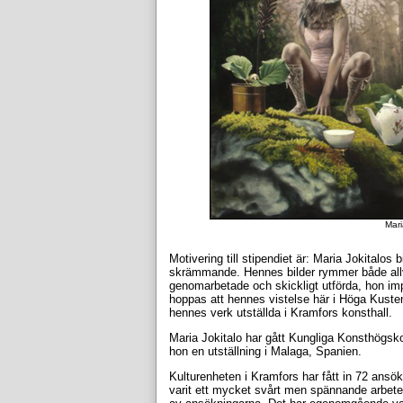
Mari
Motivering till stipendiet är: Maria Jokitalos b
skrämmande. Hennes bilder rymmer både allva
genomarbetade och skickligt utförda, hon im
hoppas att hennes vistelse här i Höga Kusten 
hennes verk utställda i Kramfors konsthall.
Maria Jokitalo har gått Kungliga Konsthögsko
hon en utställning i Malaga, Spanien.
Kulturenheten i Kramfors har fått in 72 ansök
varit ett mycket svårt men spännande arbete