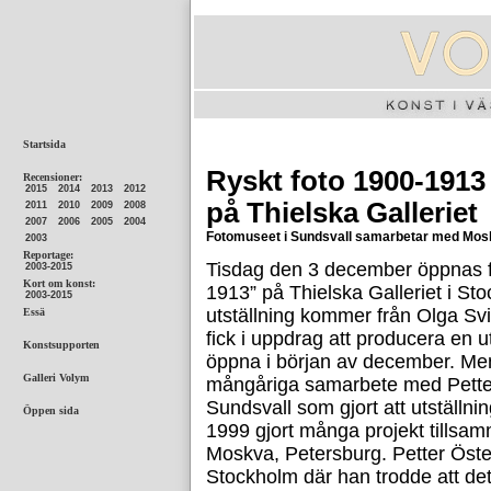
Ryskt foto 1900-1913
på Thielska Galleriet
Fotomuseet i Sundsvall samarbetar med Mos
Tisdag den 3 december öppnas f
1913” på Thielska Galleriet i Stoc
utställning kommer från Olga Sv
fick i uppdrag att producera en u
öppna i början av december. Me
mångåriga samarbete med Petter
Sundsvall som gjort att utställni
1999 gjort många projekt tillsam
Moskva, Petersburg. Petter Öster
Stockholm där han trodde att det 