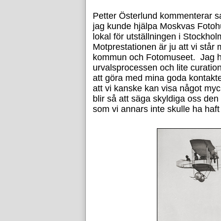
Petter Österlund kommenterar s
jag kunde hjälpa Moskvas Fotohu
lokal för utställningen i Stockhol
Motprestationen är ju att vi står
kommun och Fotomuseet. Jag har
urvalsprocessen och lite curation
att göra med mina goda kontakt
att vi kanske kan visa något myc
blir så att säga skyldiga oss den
som vi annars inte skulle ha haf