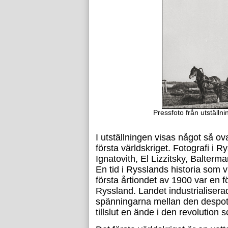
Pressfoto från utställn
I utställningen visas något så ov
första världskriget. Fotografi i
Ignatovith, El Lizzitsky, Balterm
En tid i Rysslands historia som vi
första årtiondet av 1900 var en f
Ryssland. Landet industrialiser
spänningarna mellan den despotis
tillslut en ände i den revolution