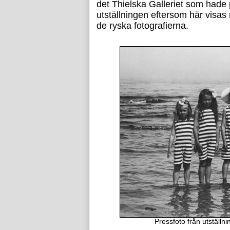
det Thielska Galleriet som hade p
utställningen eftersom här visa
de ryska fotografierna.
Pressfoto från utställn