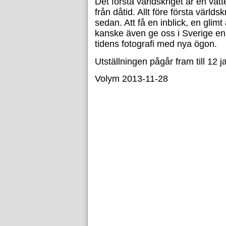
Det första världskriget är en vat
från dåtid. Allt före första värl
sedan. Att få en inblick, en gli
kanske även ge oss i Sverige en 
tidens fotografi med nya ögon.
Utställningen pågår fram till 12 
Volym 2013-11-28