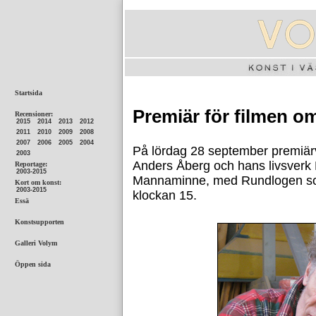
Premiär för filmen 
På lördag 28 september premiär
Anders Åberg och hans livsverk 
Mannaminne, med Rundlogen som t
klockan 15.