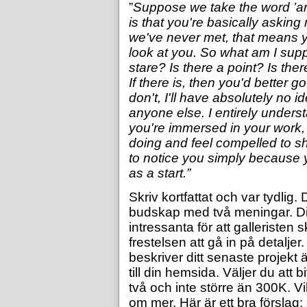
”
Suppose we take the word ’art’
is that you're basically asking
we've never met, that means yo
look at you. So what am I sup
stare? Is there a point? Is the
If there is, then you'd better 
don't, I'll have absolutely no i
anyone else. I entirely unders
you're immersed in your work, 
doing and feel compelled to s
to notice you simply because 
as a start.”
Skriv kortfattat och var tydlig.
budskap med två meningar. Ditt 
intressanta för att galleristen s
frestelsen att gå in på detalje
beskriver ditt senaste projekt
till din hemsida. Väljer du att 
två och inte större än 300K. V
om mer. Här är ett bra förslag: