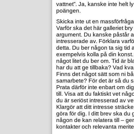
vattnet”. Ja, kanske inte helt
poängen.
Skicka inte ut en massförfrågan
Varför ska det här galleriet br
argument. Du kanske påstår att
intresserade av. Förklara varfö
detta. Du ber någon ta sig tid a
exempelvis kolla på din konst. 
något litet du ber om. Tid är bl
har du att ge tillbaka? Vad kval
Finns det något sätt som ni b
samarbete? För det är så du s
Prata därför inte enbart om di
till. Visa att du faktiskt vet n
du är seriöst intresserad av 
Klargör att ditt intresse sträcke
göra för dig. I ditt brev ska du g
någon de kan relatera till 
kontakter och relevanta merite