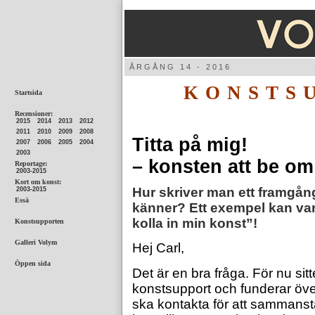
ÅRGÅNG
KONSTS
Titta på mig!
– konsten att be om
Hur skriver man ett framgång
känner? Ett exempel kan vara e
kolla in min konst”!
Hej Carl,
Det är en bra fråga. För nu sitt
konstsupport och funderar öve
ska kontakta för att sammanstäl