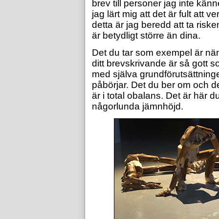
brev till personer jag inte kän
jag lärt mig att det är fult att
detta är jag beredd att ta riske
är betydligt större än dina.
Det du tar som exempel är näml
ditt brevskrivande är så gott 
med själva grundförutsättnin
påbörjar. Det du ber om och det
är i total obalans. Det är här 
någorlunda jämnhöjd.