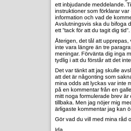
ett inbjudande meddelande. Ti
instruktioner som förklarar var 
information och vad de kommer 
Avslutningsvis ska du bifoga d
ett ”tack för att du tagit dig tid”.
Återigen, det tål att upprepas, 
inte vara längre än tre paragr
meningar. Förvänta dig inga mi
tydlig i att du förstår att det i
Det var tänkt att jag skulle a
att det är någonting som sakna
mina odds att lyckas var inte
på en kommentar från en galleri
mitt noga formulerade brev är 
tillbaka. Men jag nöjer mig med
ärligaste kommentar jag kan 
Gör vad du vill med mina råd o
Ida