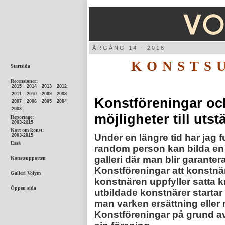
ÅRGÅNG
KONSTS
Konstföreningar oc
möjligheter till uts
Under en längre tid har jag
random person kan bilda en
galleri där man blir garanter
Konstföreningar att konstnär
konstnären uppfyller satta 
utbildade konstnärer startar 
man varken ersättning eller
Konstföreningar på grund av 