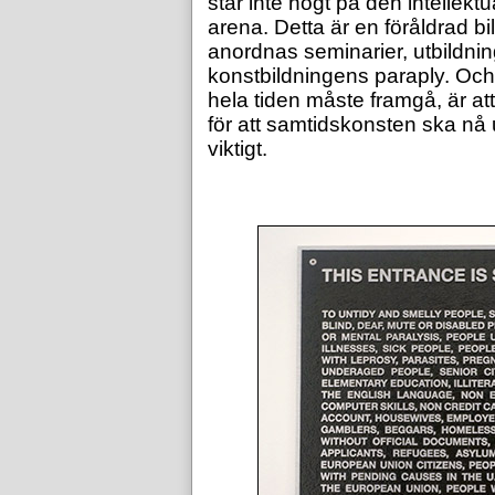
står inte högt på den intellek
arena. Detta är en föråldrad b
anordnas seminarier, utbildnin
konstbildningens paraply. Oc
hela tiden måste framgå, är at
för att samtidskonsten ska nå u
viktigt.