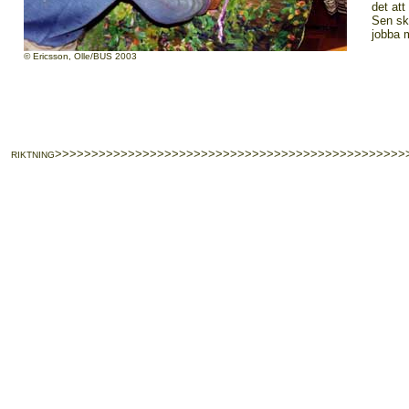
det att
Sen sku
jobba 
© Ericsson, Olle/BUS 2003
>>>>>>>>>>>>>>>>>>>>>>>>>>>>>>>>>>>>>>>>>>>>>>>>
RIKTNING