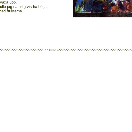
 växa upp.
lle jag naturligtvis ha börjat
med frukterna.
>>>>>>>>>>>>>>>>>>>
>>>>>>>>>>>>>>>>>>>>>>>>>>>>>>>
RIKTNING