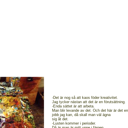
-Det är nog så att kaos föder kreativitet.
Jag tycker nästan att det är en förutsättning.
-Enda sättet är att arbeta.
Man blir levande av det. Och det här är det e
jobb jag kan, då skall man väl ägna
sig åt det.
-Lusten kommer i perioder.
Då är man är mitt uppe i färgen.