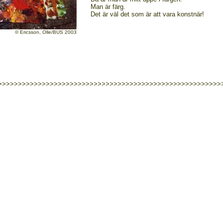
Man är färg.
Det är väl det som är att vara konstnär!
© Ericsson, Olle/BUS 2003
>>>>>>>>>>>>>>>>>>>>>>>>>>>>>>>>>>>>>>>>>>>>>>>>>>>>>>>>