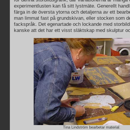
experimentlusten kan få sitt lystmäte. Generellt handl
färga in de översta ytorna och detaljerna av ett bear
man limmat fast på grundskivan, eller stocken som de
fackspråk. Det egenartade och lockande med storbild
kanske att det har ett visst släktskap med skulptur o
Tina Lindström bearbetar material.