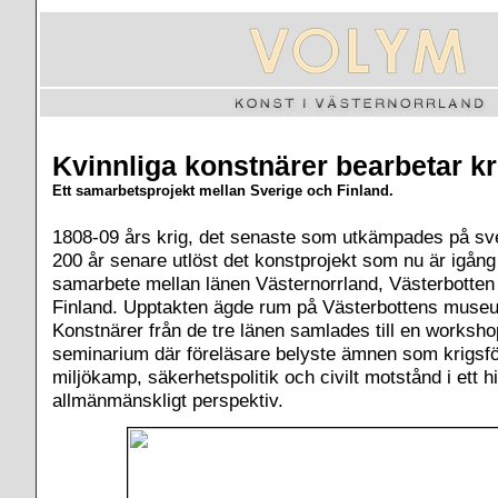
Kvinnliga konstnärer bearbetar kr
Ett samarbetsprojekt mellan Sverige och Finland.
1808-09 års krig, det senaste som utkämpades på sv
200 år senare utlöst det konstprojekt som nu är igång
samarbete mellan länen Västernorrland, Västerbotten 
Finland. Upptakten ägde rum på Västerbottens muse
Konstnärer från de tre länen samlades till en worksho
seminarium där föreläsare belyste ämnen som krigsfö
miljökamp, säkerhetspolitik och civilt motstånd i ett h
allmänmänskligt perspektiv.