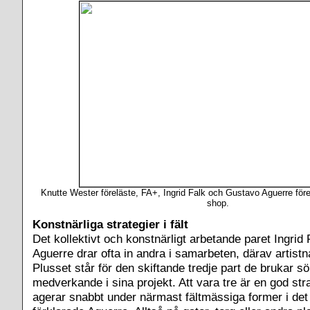
Knutte Wester föreläste, FA+, Ingrid Falk och Gustavo Aguerre före
shop.
Konstnärliga strategier i fält
Det kollektivt och konstnärligt arbetande paret Ingri
Aguerre drar ofta in andra i samarbeten, därav artist
Plusset står för den skiftande tredje part de brukar s
medverkande i sina projekt. Att vara tre är en god str
agerar snabbt under närmast fältmässiga former i det