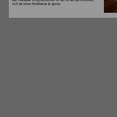
och de
stora fördelarna är givna: