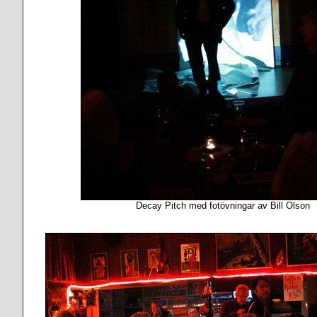
Decay Pitch med fotövningar av Bill Olson