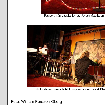
Rapport från Lägdianien av Johan Mauritzon
Erik Lindström målade till komp av Supermarket P
Foto: William Persson-Öberg