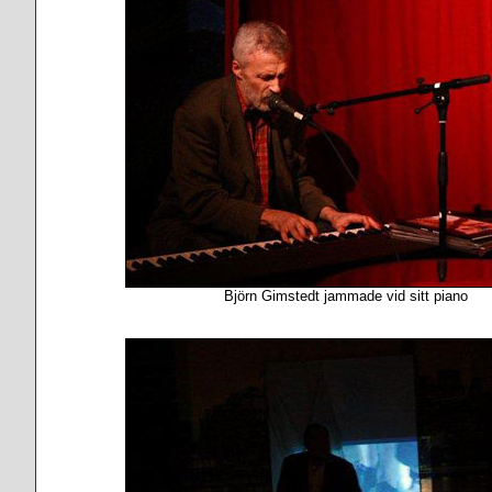
Björn Gimstedt jammade vid sitt piano