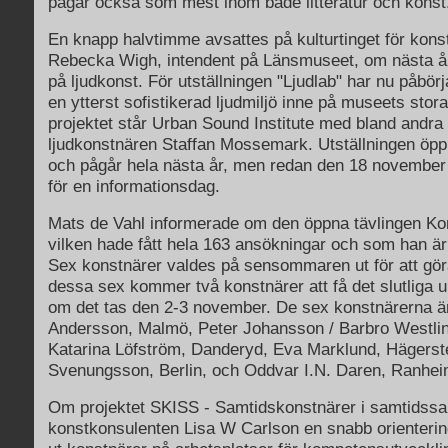
pågår också som mest inom både litteratur och konst
En knapp halvtimme avsattes på kulturtinget för kons
Rebecka Wigh, intendent på Länsmuseet, om nästa år
på ljudkonst. För utställningen "Ljudlab" har nu påbör
en ytterst sofistikerad ljudmiljö inne på museets stor
projektet står Urban Sound Institute med bland andr
ljudkonstnären Staffan Mossemark. Utställningen öpp
och pågår hela nästa år, men redan den 18 november
för en informationsdag.
Mats de Vahl informerade om den öppna tävlingen Kon
vilken hade fått hela 163 ansökningar och som han är 
Sex konstnärer valdes på sensommaren ut för att gör
dessa sex kommer två konstnärer att få det slutliga 
om det tas den 2-3 november. De sex konstnärerna är
Andersson, Malmö, Peter Johansson / Barbro Westli
Katarina Löfström, Danderyd, Eva Marklund, Hägerst
Svenungsson, Berlin, och Oddvar I.N. Daren, Ranhei
Om projektet SKISS - Samtidskonstnärer i samtidssam
konstkonsulenten Lisa W Carlson en snabb orientering.