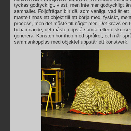
tyckas godtyckligt, visst, men inte mer godtyckligt än
samhället. Följdfrågan blir då, som vanligt, vad är et
måste finnas ett objekt till att börja med, fysiskt, men
process, men det måste till något mer. Det krävs en to
benämnande, det måste uppstå samtal eller diskurse
generera. Konsten hör ihop med språket, och när spr
sammankopplas med objektet uppstår ett konstverk.