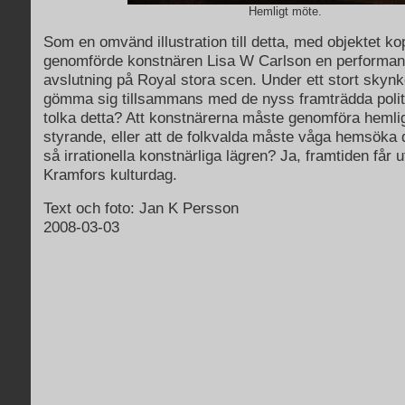
Hemligt möte.
Som en omvänd illustration till detta, med objektet kopp
genomförde konstnären Lisa W Carlson en performa
avslutning på Royal stora scen. Under ett stort skyn
gömma sig tillsammans med de nyss framträdda politi
tolka detta? Att konstnärerna måste genomföra heml
styrande, eller att de folkvalda måste våga hemsöka 
så irrationella konstnärliga lägren? Ja, framtiden får u
Kramfors kulturdag.
Text och foto: Jan K Persson
2008-03-03