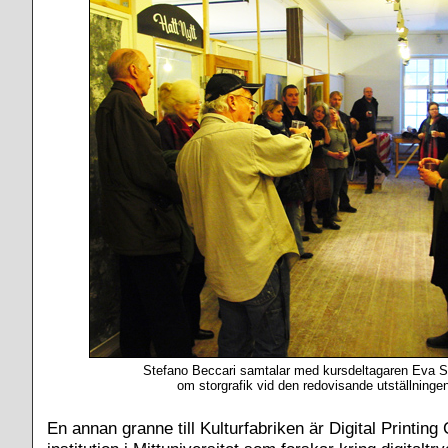
Stefano Beccari samtalar med kursdeltagaren Eva 
om storgrafik vid den redovisande utställningen
En annan granne till Kulturfabriken är Digital Printin