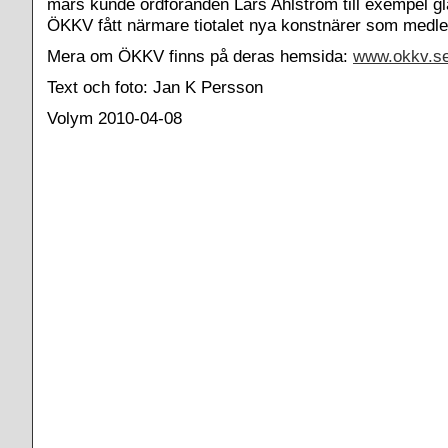
mars kunde ordföranden Lars Ahlström till exempel gla
ÖKKV fått närmare tiotalet nya konstnärer som medl
Mera om ÖKKV finns på deras hemsida:
www.okkv.s
Text och foto: Jan K Persson
Volym 2010-04-08