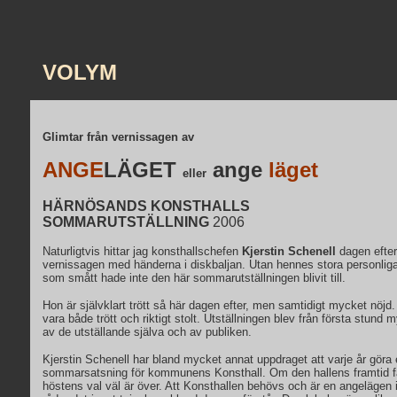
VOLYM
Glimtar från vernissagen av
ANGE
LÄGET
ange
läget
eller
HÄRNÖSANDS KONSTHALLS
SOMMARUTSTÄLLNING
2006
Naturligtvis hittar jag konsthallschefen
Kjerstin Schenell
dagen efter
vernissagen med händerna i diskbaljan.
Utan hennes stora personlig
som smått hade inte den här sommarutställningen blivit till.
Hon är självklart trött så här dagen efter, men samtidigt mycket nöjd.
vara både trött och riktigt stolt. Utställningen blev från första stun
av de utställande själva och av publiken.
Kjerstin Schenell har bland mycket annat uppdraget att varje år göra 
sommarsatsning för kommunens Konsthall. Om den hallens framtid få
höstens val väl är över. Att Konsthallen behövs och är en angelägen i