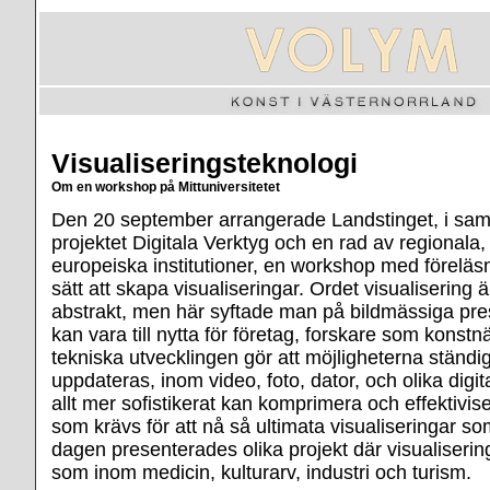
Visualiseringsteknologi
Om en workshop på Mittuniversitetet
Den 20 september arrangerade Landstinget, i sa
projektet Digitala Verktyg och en rad av regionala
europeiska institutioner, en workshop med föreläs
sätt att skapa visualiseringar. Ordet visualisering 
abstrakt, men här syftade man på bildmässiga pr
kan vara till nytta för företag, forskare som konstn
tekniska utvecklingen gör att möjligheterna ständig
uppdateras, inom video, foto, dator, och olika dig
allt mer sofistikerat kan komprimera och effektivi
som krävs för att nå så ultimata visualiseringar so
dagen presenterades olika projekt där visualisering
som inom medicin, kulturarv, industri och turism.