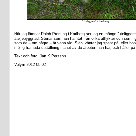
”Uteliggare” i Karlberg.
När jag lämnar Ralph Praming i Karlberg ser jag en mängd ”uteliggare
ateljébyggnad. Stenar som han hämtat från olika utflykter och som li
som de – om några – är vana vid. Själv väntar jag spänt på, eller h
möjlig framtida utställning i länet av de arbeten han har, och håller på 
Text och foto: Jan K Persson
Volym 2012-08-02