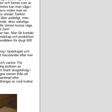
ytor och former som är
förelse kan man såga i
 klyvs möter man en
ess utsida! Tanken
 låter underligt, men
ende, dess naturliga
kulle stenen kunna säga.
d Zero”.
ar han. Man får kontakt
redskap och produktion
enåldern för drygt 600
ing i landskapet och
id havsbandet efter mer
 och vacker. För
lig jordsten av
h brant skogsbilväg i
gna stenen (från ett
hanterad efter
llningar av små kratrar