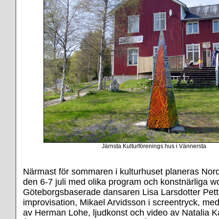
Järnsta Kulturförenings hus i Vännersta
Närmast för sommaren i kulturhuset planeras Nord
den 6-7 juli med olika program och konstnärliga 
Göteborgsbaserade dansaren Lisa Larsdotter Pette
improvisation, Mikael Arvidsson i screentryck, med 
av Herman Lohe, ljudkonst och video av Natalia 