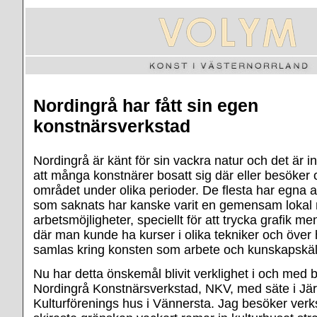
Nordingrå har fått sin egen
konstnärsverkstad
Nordingrå är känt för sin vackra natur och det är in
att många konstnärer bosatt sig där eller besöker 
området under olika perioder. De flesta har egna a
som saknats har kanske varit en gemensam lokal 
arbetsmöjligheter, speciellt för att trycka grafik me
där man kunde ha kurser i olika tekniker och över
samlas kring konsten som arbete och kunskapskäl
Nu har detta önskemål blivit verklighet i och med 
Nordingrå Konstnärsverkstad, NKV, med säte i Jä
Kulturförenings hus i Vännersta. Jag besöker verk