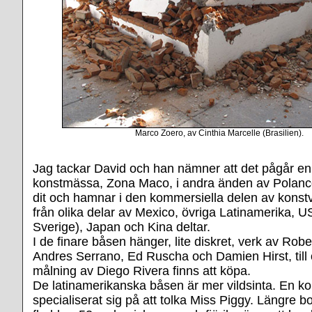
Marco Zoero, av Cinthia Marcelle (Brasilien).
Jag tackar David och han nämner att det pågår en
konstmässa, Zona Maco, i andra änden av Polanco.
dit och hamnar i den kommersiella delen av konstv
från olika delar av Mexico, övriga Latinamerika, 
Sverige), Japan och Kina deltar.
I de finare båsen hänger, lite diskret, verk av Rob
Andres Serrano, Ed Ruscha och Damien Hirst, til
målning av Diego Rivera finns att köpa.
De latinamerikanska båsen är mer vildsinta. En ko
specialiserat sig på att tolka Miss Piggy. Längre bo