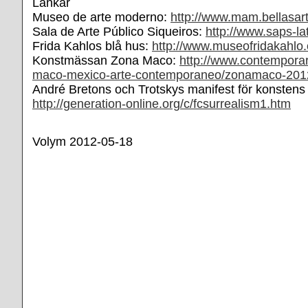
Länkar
Museo de arte moderno:
http://www.mam.bellasar
Sala de Arte Público Siqueiros:
http://www.saps-lat
Frida Kahlos blå hus:
http://www.museofridakahlo.
Konstmässan Zona Maco:
http://www.contempora
maco-mexico-arte-contemporaneo/zonamaco-201
André Bretons och Trotskys manifest för konstens f
http://generation-online.org/c/fcsurrealism1.htm
Volym 2012-05-18