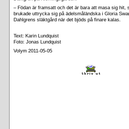
– Födan är framsatt och det är bara att masa sig hit
brukade uttrycka sig på ädelsmåländska i Gloria Swa
Dahlgrens släktgård när det bjöds på finare kalas.
Text: Karin Lundquist
Foto: Jonas Lundquist
Volym 2011-05-05