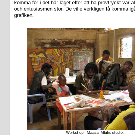
komma för i det här läget efter att ha provtryckt var a
och entusiasmen stor. De ville verkligen få komma ig
grafiken.
Workshop i Maasai Mbilis studio.