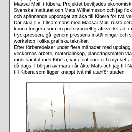
Maasai Mbili i Kibera. Projektet beviljades ekonomiskt
Svenska Institutet och Mats Wilhelmsson och jag fick
och spännande uppdraget att åka till Kibera för två 
Där skulle vi tillsammans med Maasai Mbili rusta dera
kunna fungera som en professionell grafikverkstad, in
tryckpressen, gå igenom pressens inställningar och s
workshop i olika grafiska tekniker.
Efter förberedelser under flera månader med upplägg 
veckornas arbete, materialinköp, planeringsmöten vi
mobilsamtal med Kibera, vaccinationer och mycket an
då dags. I början av mars i år åkte Mats och jag till N
till Kibera som ligger knappt två mil utanför staden.