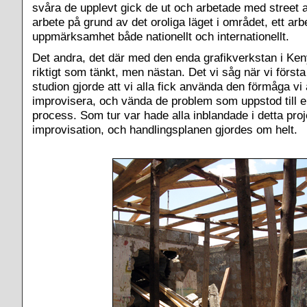
svåra de upplevt gick de ut och arbetade med street art
arbete på grund av det oroliga läget i området, ett ar
uppmärksamhet både nationellt och internationellt.
Det andra, det där med den enda grafikverkstan i Keny
riktigt som tänkt, men nästan. Det vi såg när vi förs
studion gjorde att vi alla fick använda den förmåga vi 
improvisera, och vända de problem som uppstod till en
process. Som tur var hade alla inblandade i detta proje
improvisation, och handlingsplanen gjordes om helt.