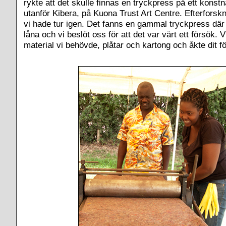
rykte att det skulle finnas en tryckpress på ett konstn
utanför Kibera, på Kuona Trust Art Centre. Efterforsk
vi hade tur igen. Det fanns en gammal tryckpress där
låna och vi beslöt oss för att det var värt ett försök. 
material vi behövde, plåtar och kartong och åkte dit fö