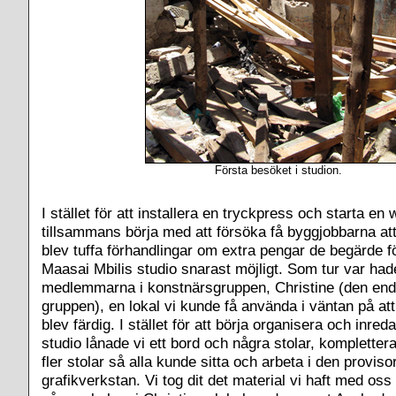
Första besöket i studion.
I stället för att installera en tryckpress och starta en
tillsammans börja med att försöka få byggjobbarna att 
blev tuffa förhandlingar om extra pengar de begärde för
Maasai Mbilis studio snarast möjligt. Som tur var had
medlemmarna i konstnärsgruppen, Christine (den end
gruppen), en lokal vi kunde få använda i väntan på at
blev färdig. I stället för att börja organisera och inre
studio lånade vi ett bord och några stolar, komplette
fler stolar så alla kunde sitta och arbeta i den proviso
grafikverkstan. Vi tog dit det material vi haft med os