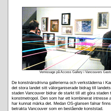
Vernissage på Access Gallery i Vancouvers Gast
De konstnärsdrivna gallerierna och verkstäderna i Kan
det stora landet sitt välorganiserade bidrag till landets
staden Vancouver bidrar de starkt till att göra staden t
konstmetropol. Den som har ett kombinerat intresse a
har kunnat märka det. Medan OS-glansen falnar finns 
betrakta Vancouver som en bestående konststad.