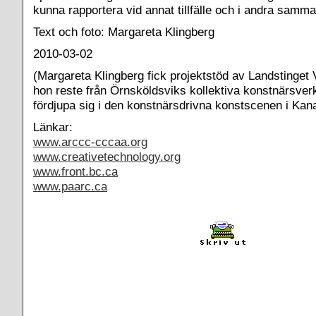
kunna rapportera vid annat tillfälle och i andra samm
Text och foto: Margareta Klingberg
2010-03-02
(Margareta Klingberg fick projektstöd av Landstinget 
hon reste från Örnsköldsviks kollektiva konstnärsverk
fördjupa sig i den konstnärsdrivna konstscenen i Kan
Länkar:
www.arccc-cccaa.org
www.creativetechnology.org
www.front.bc.ca
www.paarc.ca